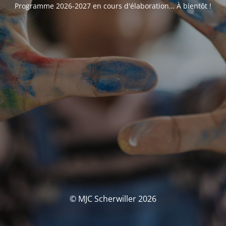
Programme 2026-2027 en cours d'élaboration… À bientôt !
© MJC Scherwiller 2026