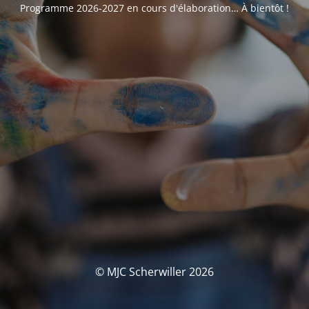
Programme 2026-2027 en cours d'élaboration… À bientôt !
© MJC Scherwiller 2026