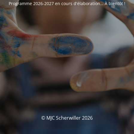
Programme 2026-2027 en cours d'élaboration… À bientôt !
© MJC Scherwiller 2026